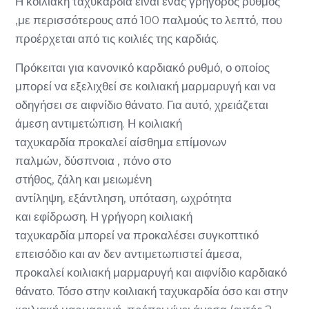
Η κοιλιακή ταχυκαρδία είναι ένας γρήγορος ρυθμός
,με περισσότερους από 100 παλμούς το λεπτό, που
προέρχεται από τις κοιλιές της καρδιάς.
Πρόκειται για κανονικό καρδιακό ρυθμό, ο οποίος
μπορεί να εξελιχθεί σε κοιλιακή μαρμαρυγή και να
οδηγήσει σε αιφνίδιο θάνατο. Για αυτό, χρειάζεται
άμεση αντιμετώπιση. Η κοιλιακή
ταχυκαρδία προκαλεί αίσθημα επίμονων
παλμών, δύσπνοια , πόνο στο
στήθος, ζάλη και μειωμένη
αντίληψη, εξάντληση, υπόταση, ωχρότητα
και εφίδρωση. Η γρήγορη κοιλιακή
ταχυκαρδία μπορεί να προκαλέσει συγκοπτικό
επεισόδιο και αν δεν αντιμετωπιστεί άμεσα,
προκαλεί κοιλιακή μαρμαρυγή και αιφνίδιο καρδιακό
θάνατο. Τόσο στην κοιλιακή ταχυκαρδία όσο και στην