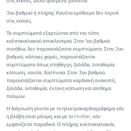
στις κοιλίες, αλλά ορισμένα χάνονται.
3ου βαθμού ή πλήρης: Κανένα ερέθισμα δεν περνά
στις κοιλίες.
Τα συμπτώματά εξαρτώνται από τον τύπο
κολποκοιλιακού αποκλεισμού. Στον 1ου βαθμού
συνήθως δεν παρουσιάζονται συμπτώματα. Στον 2ου
βαθμού, κάποιες φορές, παρουσιάζονται
συμπτώματα όπως στηθάγχη, ζαλάδα, λιποθυμία,
κόπωση, ναυτία, δύσπνοια. Στον 3ου βαθμού,
παρουσιάζονται συμπτώματα καρδιακή ανακοπή,
ζαλάδα, λιποθυμία, έντονη κόπωση και αίσθημα
παλμών.
Η διάγνωση γίνεται με το ηλεκτροκαρδιογράφημα εάν
η βλάβη είναι μόνιμη, και με το Holter, εάν
εμφανίζεται παροδικά. Ο πλήρης κολποκοιλιακός