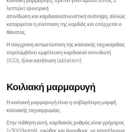
κοιλιακή μαρμαρυγή, πρέπει γίνει άμεσα (εντός 2
λεπτών) ηλεκτρική
απινίδωση και καρδιοαναπνευστική ανάνηψη, αλλιώς
καταργείται η σύσπαση της καρδιάς και επέρχεται ο
θάνατος.
Η σύγχρονη αντιμετώπιση της κοιλιακής ταχυκαρδίας
περιλαμβάνει εμφύτευση καρδιακού απινιδωτή
(ICD), ή/και κατάλυση (ablation).
Κοιλιακή μαρμαρυγή
Η κοιλιακή μαρμαρυγή είναι η σοβαρότερη μορφή
κοιλιακής ταχυαρρυμίας.
Στην πάθηση αυτή, καρδιακός ρυθμός είναι γρήγορος
(>300/λεπτό), χαώδης και άρρυθμος, με αποτέλεσμα