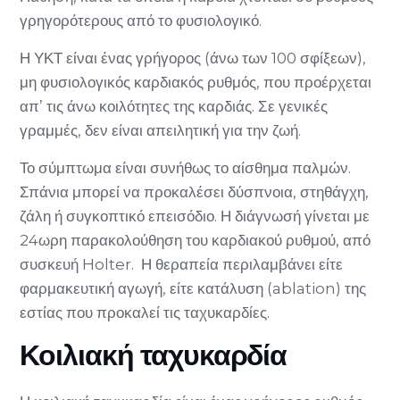
γρηγορότερους από το φυσιολογικό.
Η ΥΚΤ είναι ένας γρήγορος (άνω των 100 σφίξεων),
μη φυσιολογικός καρδιακός ρυθμός, που προέρχεται
απ’ τις άνω κοιλότητες της καρδιάς. Σε γενικές
γραμμές, δεν είναι απειλητική για την ζωή.
Το σύμπτωμα είναι συνήθως το αίσθημα παλμών.
Σπάνια μπορεί να προκαλέσει δύσπνοια, στηθάγχη,
ζάλη ή συγκοπτικό επεισόδιο. Η διάγνωσή γίνεται με
24ωρη παρακολούθηση του καρδιακού ρυθμού, από
συσκευή Holter. Η θεραπεία περιλαμβάνει είτε
φαρμακευτική αγωγή, είτε κατάλυση (ablation) της
εστίας που προκαλεί τις ταχυκαρδίες.
Κοιλιακή ταχυκαρδία