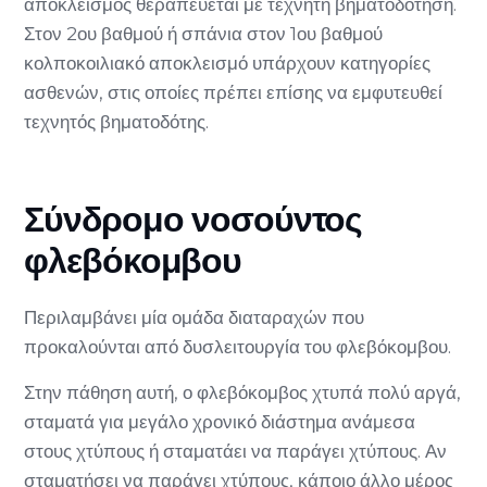
αποκλεισμός θεραπεύεται με τεχνητή βηματοδότηση.
Στον 2ου βαθμού ή σπάνια στον 1ου βαθμού
κολποκοιλιακό αποκλεισμό υπάρχουν κατηγορίες
ασθενών, στις οποίες πρέπει επίσης να εμφυτευθεί
τεχνητός βηματοδότης.
Σύνδρομο νοσούντος
φλεβόκομβου
Περιλαμβάνει μία ομάδα διαταραχών που
προκαλούνται από δυσλειτουργία του φλεβόκομβου.
Στην πάθηση αυτή, ο φλεβόκομβος χτυπά πολύ αργά,
σταματά για μεγάλο χρονικό διάστημα ανάμεσα
στους χτύπους ή σταματάει να παράγει χτύπους. Αν
σταματήσει να παράγει χτύπους, κάποιο άλλο μέρος