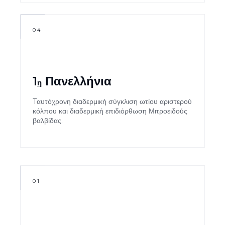
04
1
Πανελλήνια
η
Tαυτόχρονη διαδερμική σύγκλιση ωτίου αριστερού
κόλπου και διαδερμική επιδιόρθωση Μιτροειδούς
βαλβίδας.
01