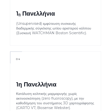
1
Πανελλήνια
η
(Unsupervised) εμφύτευση συσκευής
διαδερμικής σύγκλισης ωτίου αριστερού κόλπου
(Συσκευή WATCHMAN Boston Scientific).
04
1η Πανελλήνια
Κατάλυση κολπικής μαρμαρυγής χωρίς
ακτινοσκόπηση (zero fluoroscopy), με την
καθοδήγηση του συστήματος 3D χαρτογράφησης
(CARTO V7, Biosense Webster).