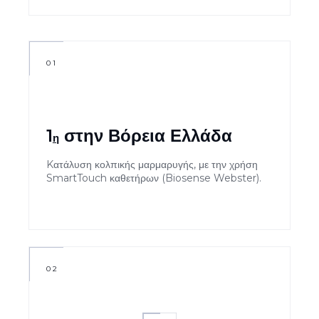
01
1
στην Βόρεια Ελλάδα
η
Kατάλυση κολπικής μαρμαρυγής, με την χρήση
SmartTouch καθετήρων (Biosense Webster).
02