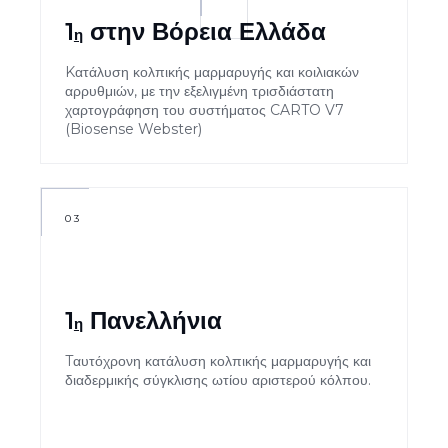
1
στην Βόρεια Ελλάδα
η
Kατάλυση κολπικής μαρμαρυγής και κοιλιακών
αρρυθμιών, με την εξελιγμένη τρισδιάστατη
χαρτογράφηση του συστήματος CARTO V7
(Biosense Webster)
03
1
Πανελλήνια
η
Tαυτόχρονη κατάλυση κολπικής μαρμαρυγής και
διαδερμικής σύγκλισης ωτίου αριστερού κόλπου.