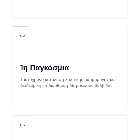
02
1η Παγκόσμια
Ταυτόχρονη κατάλυση κολπικής μαρμαρυγής και
διαδερμική επιδιόρθωση Μιτροειδούς βαλβίδας.
03